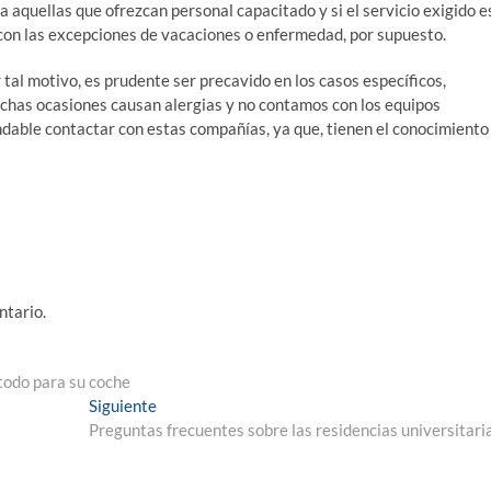
ta aquellas que ofrezcan personal capacitado y si el servicio exigido e
con las excepciones de vacaciones o enfermedad, por supuesto.
 tal motivo, es prudente ser precavido en los casos específicos,
uchas ocasiones causan alergias y no contamos con los equipos
ndable contactar con estas compañías, ya que, tienen el conocimiento
ntario.
todo para su coche
Entrada
Siguiente
siguiente:
Preguntas frecuentes sobre las residencias universitari